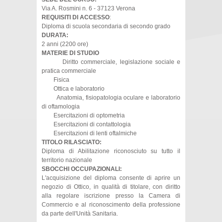
Via A. Rosmini n. 6 - 37123 Verona
REQUISITI DI ACCESSO
:
Diploma di scuola secondaria di secondo grado
DURATA:
2 anni (2200 ore)
MATERIE DI STUDIO
Diritto commerciale, legislazione sociale e
pratica commerciale
Fisica
Ottica e laboratorio
Anatomia, fisiopatologia oculare e laboratorio
di oftamologia
Esercitazioni di optometria
Esercitazioni di contattologia
Esercitazioni di lenti oftalmiche
TITOLO RILASCIATO:
Diploma di Abilitazione riconosciuto su tutto il
territorio nazionale
SBOCCHI OCCUPAZIONALI:
L'acquisizione del diploma consente di aprire un
negozio di Ottico, in qualità di titolare, con diritto
alla regolare iscrizione presso la Camera di
Commercio e al riconoscimento della professione
da parte dell'Unità Sanitaria.