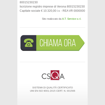
80015230230
Iscrizione registro imprese di Verona 80015230230
Capitale sociale € 10.320,00 i.v. - REA VR 0000000
Sito realizzato da
A.T. Service s.r.l.
SISTEMA DI QUALITÀ CERTIFICATO
UNI EN ISO 9001:2015 CERT. N. 001566