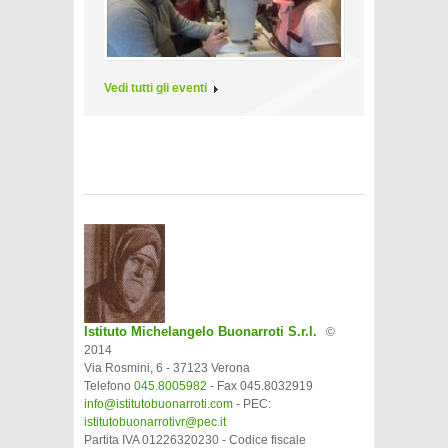
Vedi tutti gli eventi
Istituto Michelangelo Buonarroti S.r.l.
©
2014
Via Rosmini, 6 - 37123 Verona
Telefono
045.8005982
- Fax 045.8032919
info@istitutobuonarroti.com
- PEC:
istitutobuonarrotivr@pec.it
Partita IVA 01226320230 - Codice fiscale