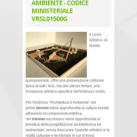
AMBIENTE - CODICE
MINISTERIALE
VRSL01500G
Il Liceo
Artistico, di
durata
quinquennale, offre una preparazione culturale
tipica di tutti i licei, ma allo stesso tempo, una
fomazione artistica specifica dell'indirizzo scelto.
Per l'indirizzo "Architettura e Ambiente" nel
primo
biennio
viene approfondita la cultura liceale
attraverso la componente estetica,
nel
triennio
successivo viene approfondita la
tematica della progettazione architettonica ed
ambientale, senza trascurare l'aspetto artistico e la
realtà culturale e territoriale in cui si trova.