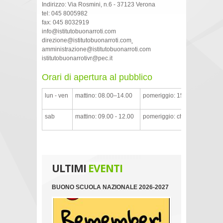
Indirizzo: Via Rosmini, n.6 - 37123 Verona
tel: 045 8005982
fax: 045 8032919
info@istitutobuonarroti.com
direzione@istitutobuonarroti.com
amministrazione@istitutobuonarroti.com
istitutobuonarrotivr@pec.it
Orari di apertura al pubblico
lun - ven
mattino: 08.00–14.00
pomeriggio: 15.00 - 17.00
sab
mattino: 09.00 - 12.00
pomeriggio: chiusa
ULTIMI
EVENTI
BUONO SCUOLA NAZIONALE 2026-2027