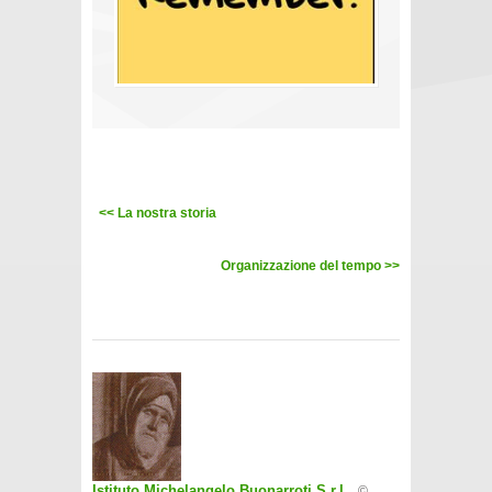
<< La nostra storia
Organizzazione del tempo >>
Istituto Michelangelo Buonarroti S.r.l.
©