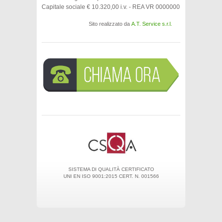
Capitale sociale € 10.320,00 i.v. - REA VR 0000000
Sito realizzato da
A.T. Service s.r.l.
SISTEMA DI QUALITÀ CERTIFICATO
UNI EN ISO 9001:2015 CERT. N. 001566